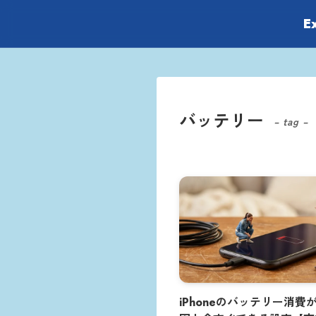
E
バッテリー
– tag –
iPhoneのバッテリー消費