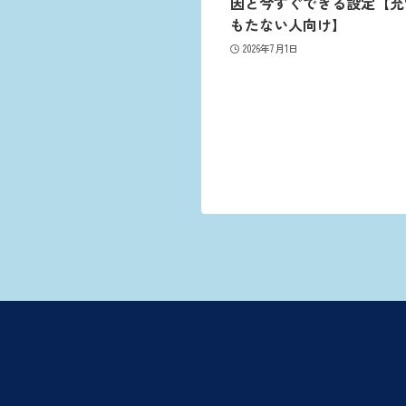
因と今すぐできる設定【充
もたない人向け】
2026年7月1日