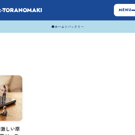
x-TORANOMAKI
MENU
ホーム
バッテリー
が激しい原