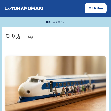
Ex-TORANOMAKI
MENU
ホーム
乗り方
乗り方
– tag –