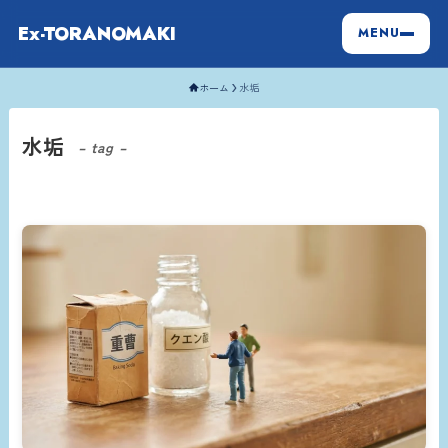
Ex-TORANOMAKI
MENU
ホーム
水垢
水垢
– tag –