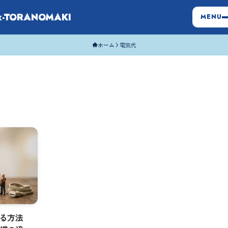
x-TORANOMAKI
MENU
ホーム
電気代
る方法