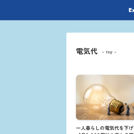
E
電気代
– tag –
一人暮らしの電気代を下げ