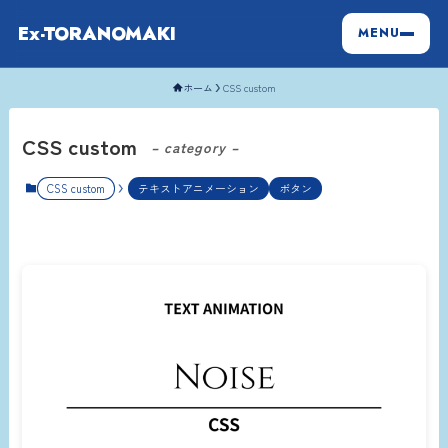
Ex-TORANOMAKI
MENU
ホーム
CSS custom
CSS custom
– category –
CSS custom
テキストアニメーション
ボタン