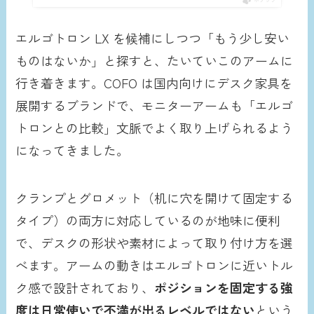
エルゴトロン LX を候補にしつつ「もう少し安い
ものはないか」と探すと、たいていこのアームに
行き着きます。COFO は国内向けにデスク家具を
展開するブランドで、モニターアームも「エルゴ
トロンとの比較」文脈でよく取り上げられるよう
になってきました。
クランプとグロメット（机に穴を開けて固定する
タイプ）の両方に対応しているのが地味に便利
で、デスクの形状や素材によって取り付け方を選
べます。アームの動きはエルゴトロンに近いトル
ク感で設計されており、
ポジションを固定する強
度は日常使いで不満が出るレベルではない
という