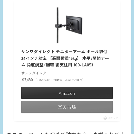
サンワダイレクト モニターアーム ポール取付
34インチ対応 【高耐荷重15kg】 水平3関節アー
ム 角度調整/回転 細支柱用 100-LA053
サンワダイレクト
¥7,480
（2026/05/05 09:50時点 | Amazon調べ）
Amazon
楽天市場
ポチップ