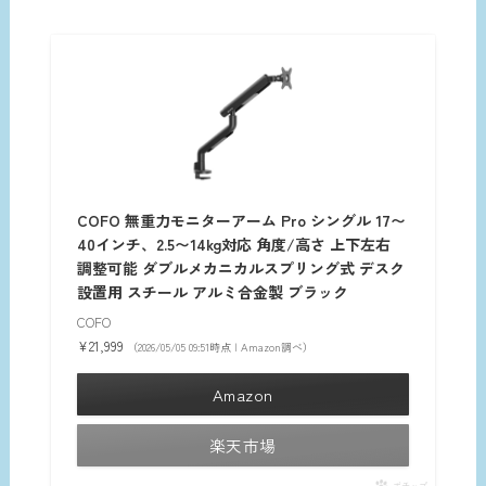
COFO 無重力モニターアーム Pro シングル 17〜
40インチ、2.5〜14kg対応 角度/高さ 上下左右
調整可能 ダブルメカニカルスプリング式 デスク
設置用 スチール アルミ合金製 ブラック
COFO
¥21,999
（2026/05/05 09:51時点 | Amazon調べ）
Amazon
楽天市場
ポチップ