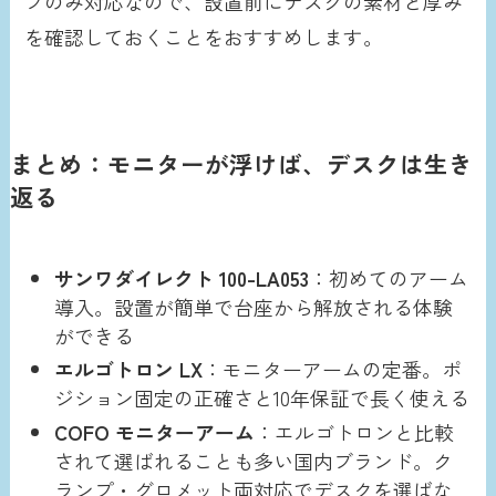
プのみ対応なので、設置前にデスクの素材と厚み
を確認しておくことをおすすめします。
まとめ：モニターが浮けば、デスクは生き
返る
サンワダイレクト 100-LA053
：初めてのアーム
導入。設置が簡単で台座から解放される体験
ができる
エルゴトロン LX
：モニターアームの定番。ポ
ジション固定の正確さと10年保証で長く使える
COFO モニターアーム
：エルゴトロンと比較
されて選ばれることも多い国内ブランド。ク
ランプ・グロメット両対応でデスクを選ばな