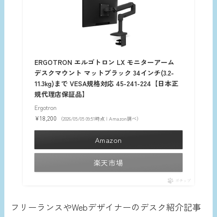
ERGOTRON エルゴトロン LX モニターアーム
デスクマウント マットブラック 34インチ(3.2-
11.3kg)まで VESA規格対応 45-241-224【日本正
規代理店保証品】
Ergotron
¥18,200
（2026/05/05 09:51時点 | Amazon調べ）
Amazon
楽天市場
ポチップ
フリーランスやWebデザイナーのデスク紹介記事