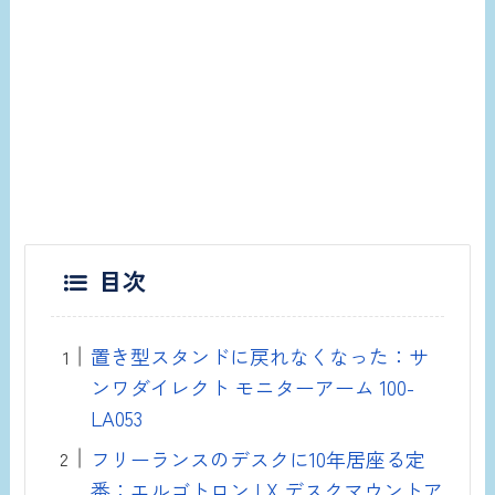
目次
置き型スタンドに戻れなくなった：サ
ンワダイレクト モニターアーム 100-
LA053
フリーランスのデスクに10年居座る定
番：エルゴトロン LX デスクマウントア