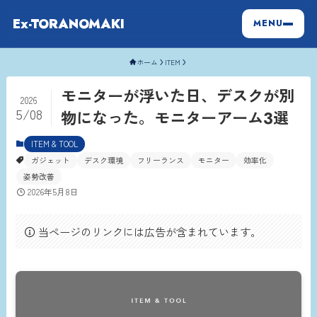
Ex-TORANOMAKI
MENU
ホーム
ITEM
モニターが浮いた日、デスクが別
2026
5/08
物になった。モニターアーム3選
ITEM & TOOL
ガジェット
デスク環境
フリーランス
モニター
効率化
姿勢改善
2026年5月8日
当ページのリンクには広告が含まれています。