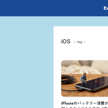
E
iOS
– tag –
iPhoneのバッテリー消費