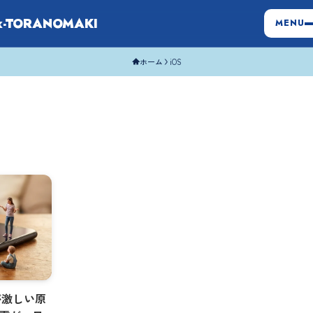
x-TORANOMAKI
MENU
ホーム
iOS
が激しい原