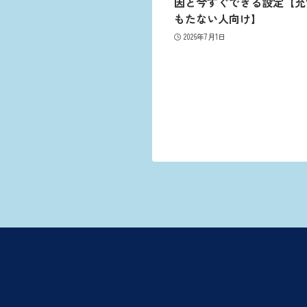
因と今すぐできる設定【充
もたない人向け】
2026年7月1日