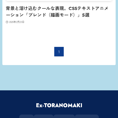
背景と溶け込むクールな表現。CSSテキストアニメ
ーション「ブレンド（描画モード）」5選
2026年2月23日
1
Ex-TORANOMAKI