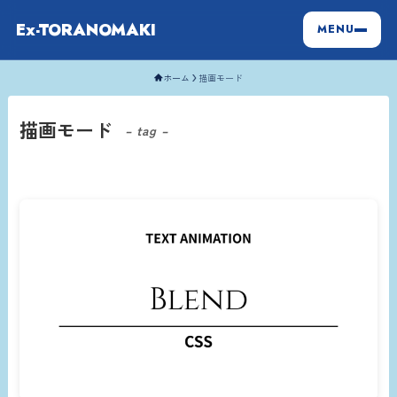
Ex-TORANOMAKI
MENU
ホーム
描画モード
描画モード
– tag –