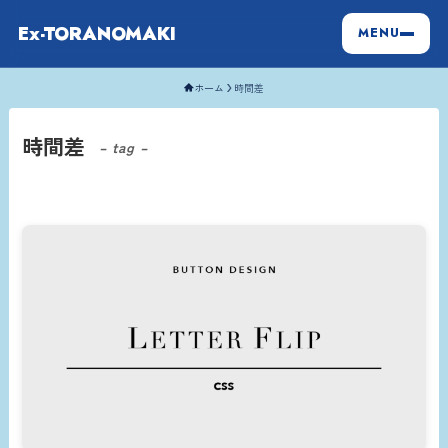
Ex-TORANOMAKI
MENU
ホーム
時間差
時間差
– tag –