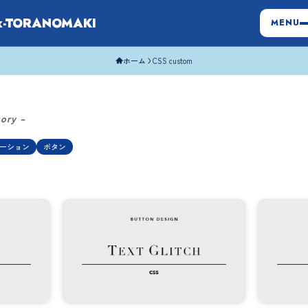
x-TORANOMAKI
MENU
ホーム
CSS custom
gory –
ーション
ボタン