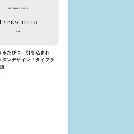
れるたびに、引き込まれ
Sボタンデザイン「タイプラ
5選
日