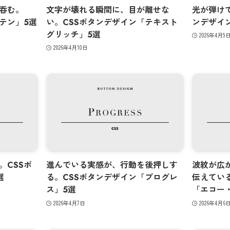
呑む。
文字が壊れる瞬間に、目が離せな
光が弾け
テン」5選
い。CSSボタンデザイン「テキスト
ンデザイ
グリッチ」5選
2026年4月9
2026年4月10日
。CSSボ
進んでいる実感が、行動を後押しす
波紋が広
選
る。CSSボタンデザイン「プログレ
伝えてい
ス」5選
「エコー
2026年4月7日
2026年4月6