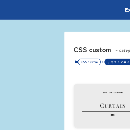
E
CSS custom
– cate
CSS custom
テキストアニメ