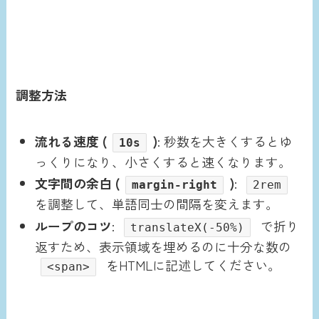
調整方法
流れる速度 (
)
: 秒数を大きくするとゆ
10s
っくりになり、小さくすると速くなります。
文字間の余白 (
)
:
margin-right
2rem
を調整して、単語同士の間隔を変えます。
ループのコツ
:
で折り
translateX(-50%)
返すため、表示領域を埋めるのに十分な数の
をHTMLに記述してください。
<span>