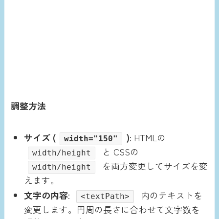
調整方法
サイズ (
)
: HTMLの
width="150"
と CSSの
width/height
を両方変更してサイズを変
width/height
えます。
文字の内容
:
内のテキストを
<textPath>
変更します。円周の長さに合わせて文字数を