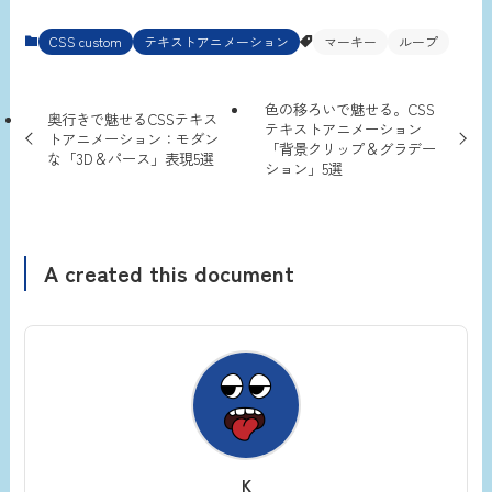
CSS custom
テキストアニメーション
マーキー
ループ
色の移ろいで魅せる。CSS
奥行きで魅せるCSSテキス
テキストアニメーション
トアニメーション：モダン
「背景クリップ＆グラデー
な「3D＆パース」表現5選
ション」5選
A created this document
K