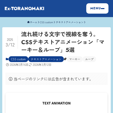
Ex-TORANOMAKI
MENU
ホーム
CSS custom
テキストアニメーション
流れ続ける文字で視線を奪う。
2026
CSSテキストアニメーション「マ
3/12
ーキー＆ループ」5選
CSS custom
テキストアニメーション
マーキー
ループ
2026年2月16日
2026年3月12日
当ページのリンクには広告が含まれています。