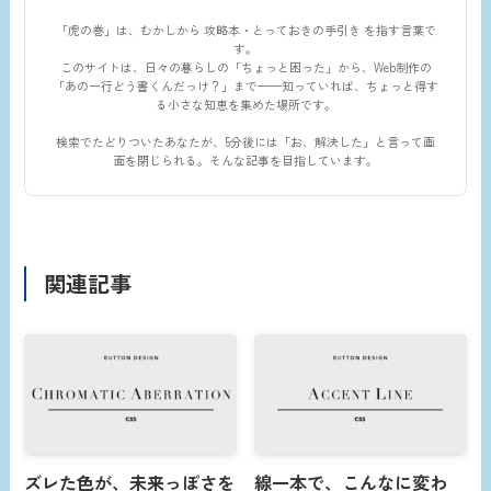
「虎の巻」は、むかしから 攻略本・とっておきの手引き を指す言葉で
す。
このサイトは、日々の暮らしの「ちょっと困った」から、Web制作の
「あの一行どう書くんだっけ？」まで——知っていれば、ちょっと得す
る小さな知恵を集めた場所です。
検索でたどりついたあなたが、5分後には「お、解決した」と言って画
面を閉じられる。そんな記事を目指しています。
関連記事
ズレた色が、未来っぽさを
線一本で、こんなに変わ