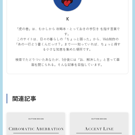
K
「虎の巻」は、むかしから 攻略本・とっておきの手引き を指す言葉で
す。
このサイトは、日々の暮らしの「ちょっと困った」から、Web制作の
「あの一行どう書くんだっけ？」まで——知っていれば、ちょっと得す
る小さな知恵を集めた場所です。
検索でたどりついたあなたが、5分後には「お、解決した」と言って画
面を閉じられる。そんな記事を目指しています。
関連記事