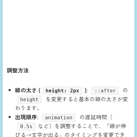
調整方法
線の太さ (
)
:
の
height: 2px
::after
を変更すると基本の線の太さが変
height
わります。
出現順序
:
の遅延時間（
animation
など）を調整することで、「線が伸
0.5s
びる→文字が出る」のタイミングを変更でき