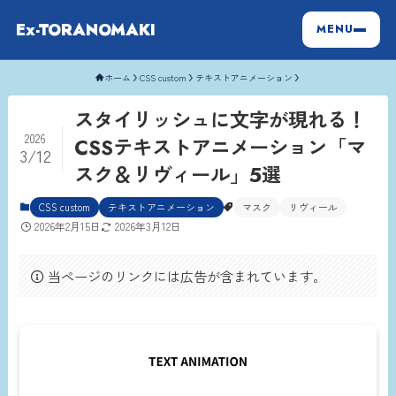
Ex-TORANOMAKI
MENU
ホーム
CSS custom
テキストアニメーション
スタイリッシュに文字が現れる！
2026
CSSテキストアニメーション「マ
3/12
スク＆リヴィール」5選
CSS custom
テキストアニメーション
マスク
リヴィール
2026年2月15日
2026年3月12日
当ページのリンクには広告が含まれています。