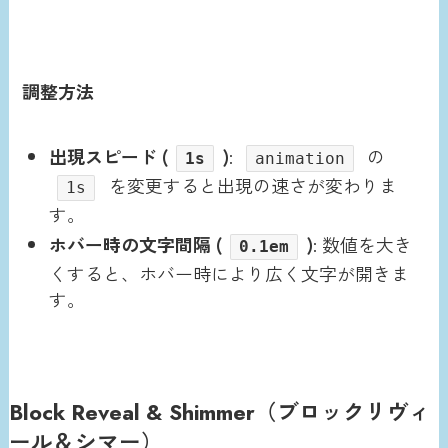
調整方法
出現スピード (
)
:
の
1s
animation
を変更すると出現の速さが変わりま
1s
す。
ホバー時の文字間隔 (
)
: 数値を大き
0.1em
くすると、ホバー時により広く文字が開きま
す。
Block Reveal & Shimmer（ブロックリヴィ
ール＆シマー）