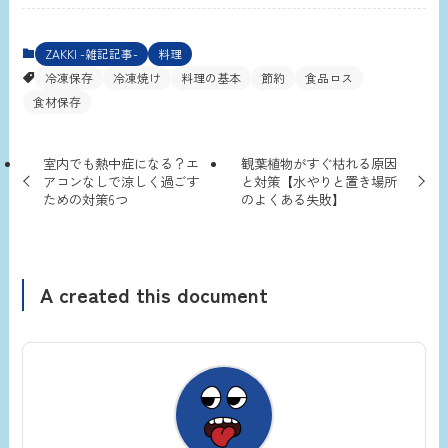
ZAKKI -雑記記事-
料理
冷凍保存
冷凍焼け
料理の基本
節約
食品ロス
食材保存
室内でも熱中症になる？エ
観葉植物がすぐ枯れる原因
アコンなしで涼しく過ごす
と対策【水やりと置き場所
ための対策6つ
のよくある失敗】
A created this document