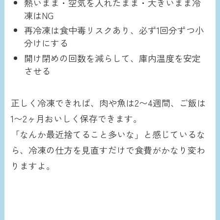
熱いまま・空気を入れたまま・大きいまま冷
凍はNG
再冷凍は食中毒リスクあり、必ず1回分ずつ小
分けにする
開け閉めの回数を減らして、庫内温度を安定
させる
正しく冷凍できれば、肉や魚は2〜4週間、ご飯は
1〜2ヶ月おいしく保存できます。
「なんか最近捨てること多いな」と感じているな
ら、冷凍の仕方を見直すだけで食費がかなり変わ
りますよ。