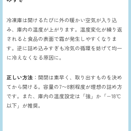
冷凍庫は開けるたびに外の暖かい空気が入り込
み、庫内の温度が上がります。温度変化が繰り返
されると食品の表面で霜が発生しやすくなりま
す。逆に詰め込みすぎも冷気の循環を妨げて均一
に冷えなくなる原因に。
正しい方法
：開閉は素早く、取り出すものを決め
てから開ける。容量の7〜8割程度が理想の詰め方
です。また、庫内の温度設定は「強」か「−18℃
以下」が推奨。