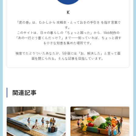
K
「虎の巻」は、むかしから 攻略本・とっておきの手引き を指す言葉で
す。
このサイトは、日々の暮らしの「ちょっと困った」から、Web制作の
「あの一行どう書くんだっけ？」まで——知っていれば、ちょっと得す
る小さな知恵を集めた場所です。
検索でたどりついたあなたが、5分後には「お、解決した」と言って画
面を閉じられる。そんな記事を目指しています。
関連記事